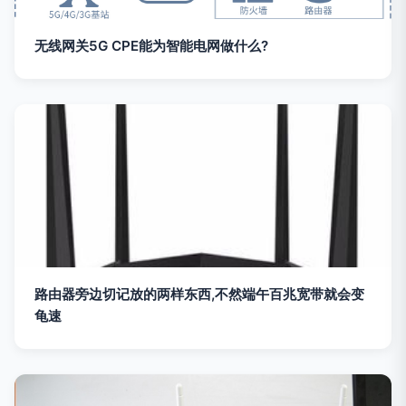
无线网关5G CPE能为智能电网做什么?
路由器旁边切记放的两样东西,不然端午百兆宽带就会变
龟速