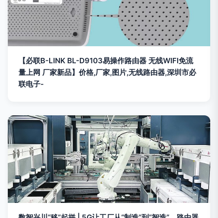
【必联B-LINK BL-D9103易操作路由器 无线WIFI免流
量上网 厂家新品】价格,厂家,图片,无线路由器,深圳市必
联电子-
数智兴川“移”起拼 | 5G让工厂从“制造”到“智造”，路由器