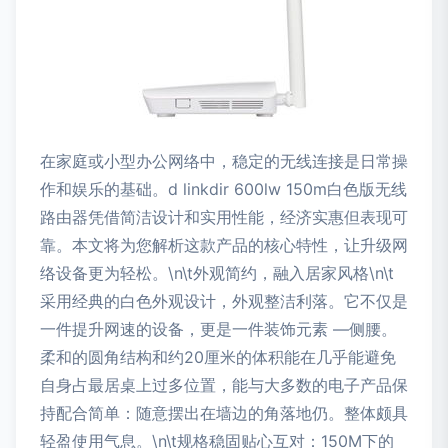
在家庭或小型办公网络中，稳定的无线连接是日常操
作和娱乐的基础。d linkdir 600lw 150m白色版无线
路由器凭借简洁设计和实用性能，经济实惠但表现可
靠。本文将为您解析这款产品的核心特性，让升级网
络设备更为轻松。\n\t外观简约，融入居家风格\n\t
采用经典的白色外观设计，外观整洁利落。它不仅是
一件提升网速的设备，更是一件装饰元素 —侧腰。
柔和的圆角结构和约20厘米的体积能在几乎能避免
自身占最居桌上过多位置，能与大多数的电子产品保
持配合简单：随意摆出在墙边的角落地仍。整体颇具
轻盈使用气息。\n\t规格稳固贴心互对：150M下的