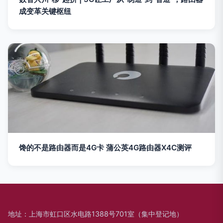
成变革关键枢纽
馋的不是路由器而是4G卡 蒲公英4G路由器X4C测评
地址：上海市虹口区水电路1388号701室（集中登记地）