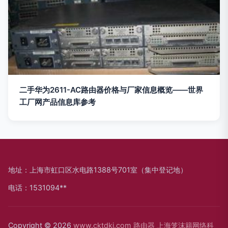
二手华为2611-AC路由器价格与厂家信息概览——世界
工厂网产品信息库参考
地址：上海市虹口区水电路1388号701室（集中登记地）
电话：1531094**
Copyright © 2026
www.cktdkj.com
路由器
上海笼沫籍网络科