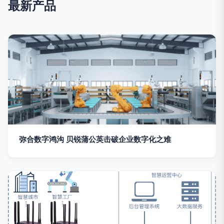
最新产品
弥合数字鸿沟 贝锐蒲公英击破企业数字化之难