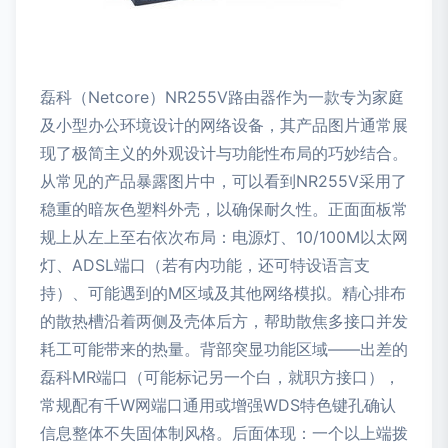
磊科（Netcore）NR255V路由器作为一款专为家庭
及小型办公环境设计的网络设备，其产品图片通常展
现了极简主义的外观设计与功能性布局的巧妙结合。
从常见的产品暴露图片中，可以看到NR255V采用了
稳重的暗灰色塑料外壳，以确保耐久性。正面面板常
规上从左上至右依次布局：电源灯、10/100M以太网
灯、ADSL端口（若有内功能，还可特设语言支
持）、可能遇到的M区域及其他网络模拟。精心排布
的散热槽沿着两侧及壳体后方，帮助散焦多接口并发
耗工可能带来的热量。背部突显功能区域――出差的
磊科MR端口（可能标记另一个白，就职方接口），
常规配有千W网端口通用或增强WDS特色键孔确认
信息整体不失固体制风格。后面体现：一个以上端拨