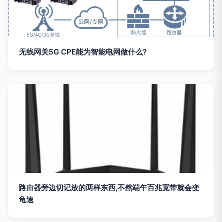
无线网关5G CPE能为智能电网做什么?
路由器旁边切记放的两样东西,不然端午百兆宽带就会变
龟速