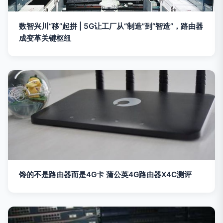
数智兴川“移”起拼 | 5G让工厂从“制造”到“智造”，路由器
成变革关键枢纽
馋的不是路由器而是4G卡 蒲公英4G路由器X4C测评